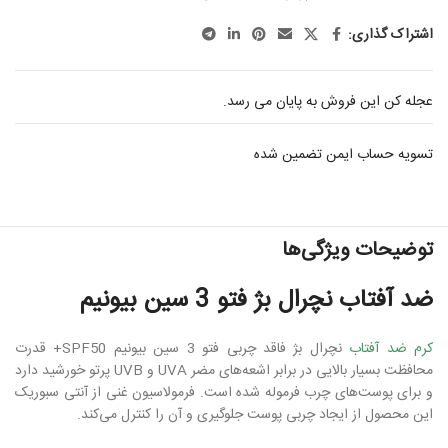
اشتراک گذاری:
عجله کن این فروش به پایان می رسد.
تسویه حساب ایمن تضمین شده
توضیحات ویژگی‌ها
ضد آفتاب نچرال بژ فتو 3 سین بیونیم
کرم ضد آفتاب
نچرال بژ فاقد چربی فتو 3 سین بیونیم SPF50+ قدرت
محافظت بسیار بالایی در برابر اشعه‌های مضر UVA و UVB پرتو خورشید دارد
و برای پوست‌های چرب فرموله شده است. فرمولاسیون غنی از آنتی سبوریک
این محصول از ایجاد چربی پوست جلوگیری و آن را کنترل می‌کند.