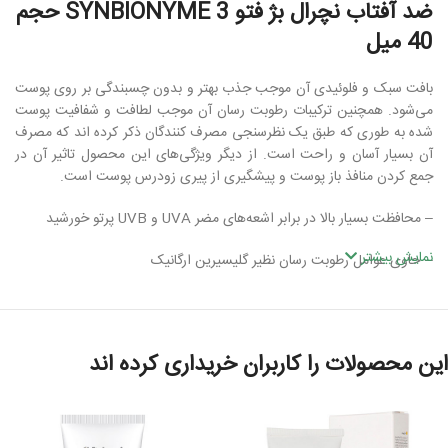
ضد آفتاب نچرال بژ فتو 3 SYNBIONYME حجم
40 میل
بافت سبک و فلوئیدی آن موجب جذب بهتر و بدون چسبندگی بر روی پوست
می‌شود. همچنین ترکیبات رطوبت رسان آن موجب لطافت و شفافیت پوست
شده به طوری که طبق یک نظرسنجی مصرف کنندگان ذکر کرده اند که مصرف
آن بسیار آسان و راحت است. از دیگر ویژگی‌های این محصول تاثیر آن در
جمع کردن منافذ باز پوست و پیشگیری از پیری زودرس پوست است.
– محافظت بسیار بالا در برابر اشعه‌های مضر UVA و UVB پرتو خورشید
نمایش بیشتر
– حاوی عوامل رطوبت رسان نظیر گلیسیرین ارگانیک
– قدرت تحمل پذیری بالا و مناسب نوع پوست حساس
– دارای ساختار کرمی-فلوئیدی سبک و با جذب سریع
این محصولات را کاربران خریداری کرده اند
– جلوگیری از پیری زودرس پوست
-ضد آفتاب رنگی فاقد چربی