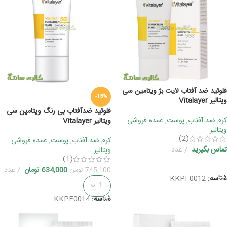
فلوئید ضد آفتاب لایت بژ ویتامین سی
-15%
ویتالیر Vitalayer
فلوئید ضدآفتاب بی رنگ ویتامین سی
کرم ضد آفتاب
,
پوست
,
عمده فروشی
ویتالیر Vitalayer
ویتالیر
(2)
کرم ضد آفتاب
,
پوست
,
عمده فروشی
تماس بگیرید
عدد
ویتالیر
(1)
اطلاعات بیشتر
634,000
تومان
عدد
745,100
تومان
شناسه:
KKPF0012
افزودن به سبد خرید
شناسه:
KKPF0014